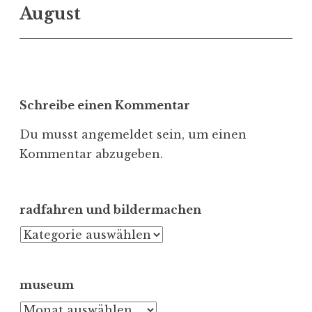
August
Schreibe einen Kommentar
Du musst
angemeldet
sein, um einen
Kommentar abzugeben.
radfahren und bildermachen
radfahren
und
bildermachen
museum
museum