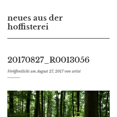
Zum
neues aus der
Inhalt
springen
hoffisterei
20170827_R0013056
Veröffentlicht am
August 27, 2017
von
artist