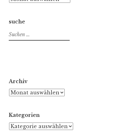
suche
Suchen
nach:
Archiv
Archiv
Kategorien
Kategorien