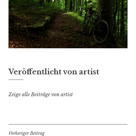
Veröffentlicht von
artist
Zeige alle Beiträge von artist
Beitragsnavigation
Vorheriger Beitrag