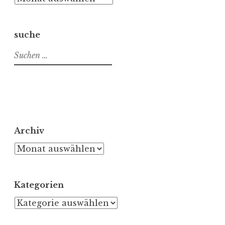
suche
Suchen
nach:
Archiv
Archiv
Kategorien
Kategorien