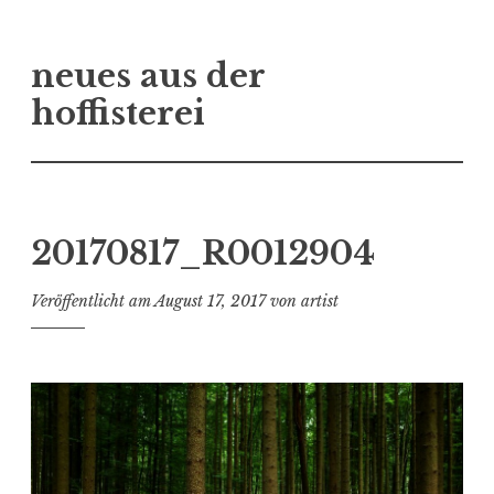
Zum
neues aus der
Inhalt
springen
hoffisterei
20170817_R0012904
Veröffentlicht am
August 17, 2017
von
artist