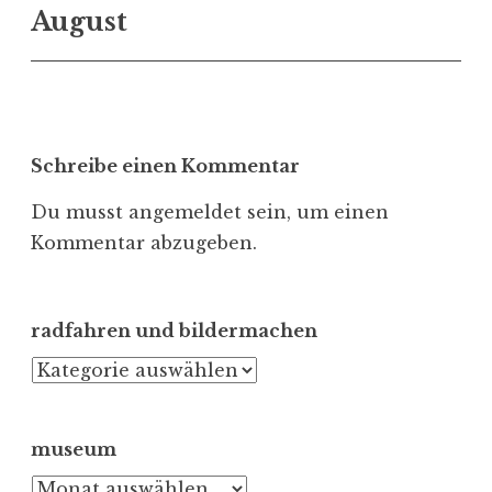
August
Schreibe einen Kommentar
Du musst
angemeldet
sein, um einen
Kommentar abzugeben.
radfahren und bildermachen
radfahren
und
bildermachen
museum
museum