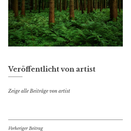
Veröffentlicht von
artist
Zeige alle Beiträge von artist
Beitragsnavigation
Vorheriger Beitrag