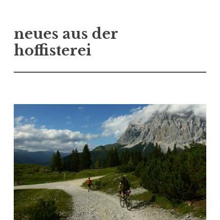
Zum
neues aus der
Inhalt
springen
hoffisterei