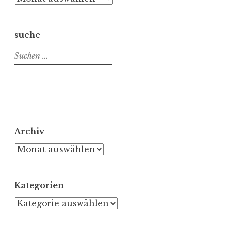
suche
Suchen
nach:
Archiv
Archiv
Kategorien
Kategorien