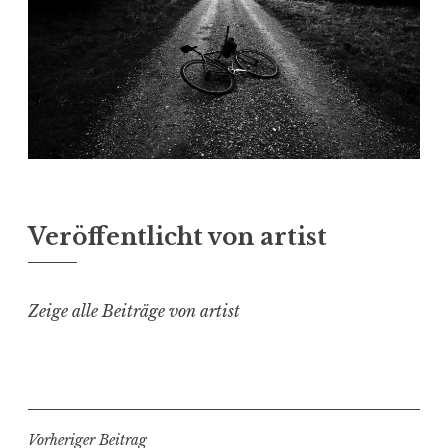
Veröffentlicht von
artist
Zeige alle Beiträge von artist
Beitragsnavigation
Vorheriger Beitrag