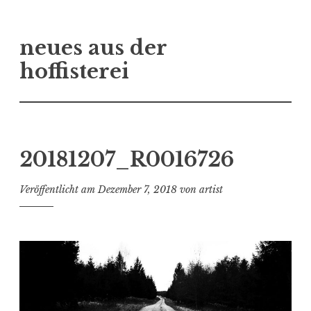
Zum
neues aus der
Inhalt
springen
hoffisterei
20181207_R0016726
Veröffentlicht am
Dezember 7, 2018
von
artist