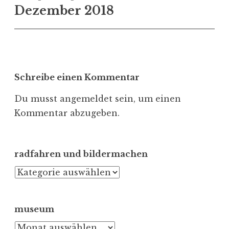
Dezember 2018
Schreibe einen Kommentar
Du musst
angemeldet
sein, um einen
Kommentar abzugeben.
radfahren und bildermachen
radfahren
und
bildermachen
museum
museum