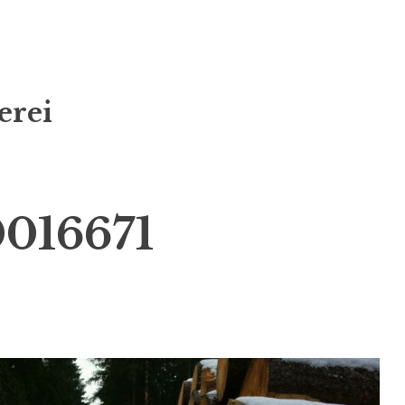
erei
016671