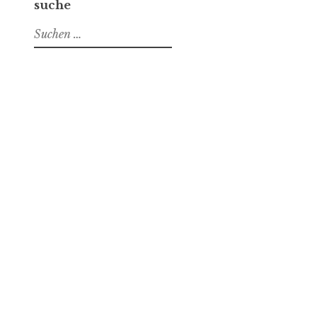
suche
Suchen
nach: