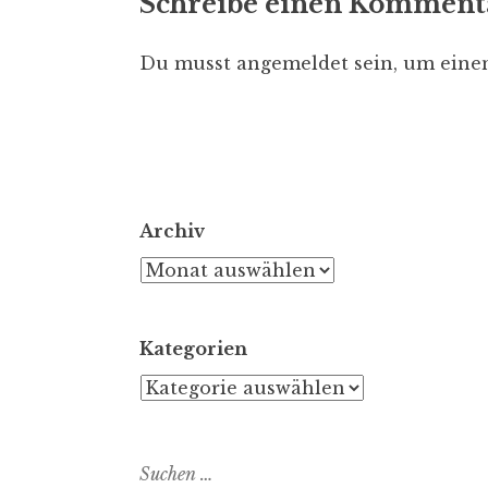
Schreibe einen Komment
Du musst
angemeldet
sein, um ein
Archiv
Archiv
Kategorien
Kategorien
Suchen