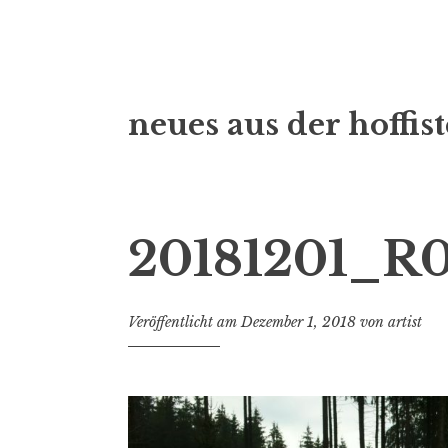
Zum
neues aus der hoffist
Inhalt
springen
20181201_R0
Veröffentlicht am
Dezember 1, 2018
von
artist