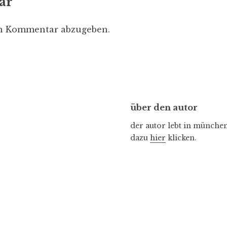
ar
en Kommentar abzugeben.
über den autor
der autor lebt in münchen 
dazu
hier
klicken.