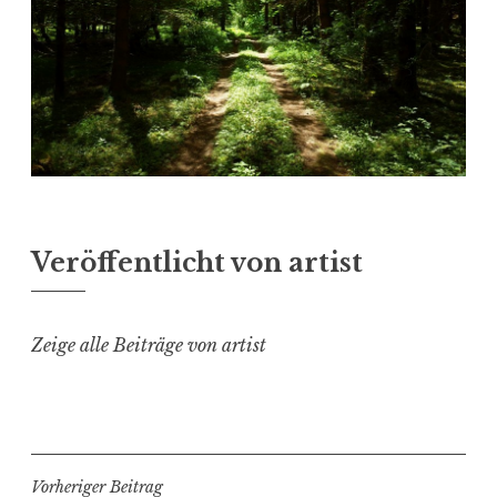
Veröffentlicht von
artist
Zeige alle Beiträge von artist
Beitragsnavigation
Vorheriger Beitrag