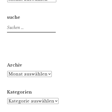
suche
Suchen
nach:
Archiv
Archiv
Kategorien
Kategorien