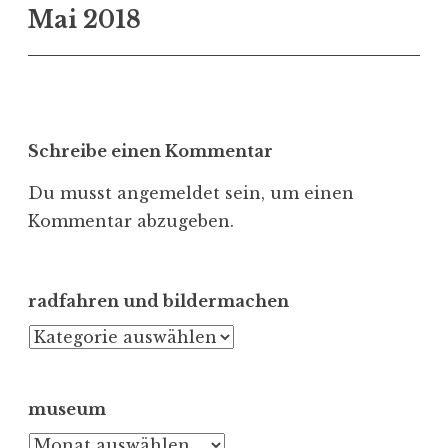
Mai 2018
Schreibe einen Kommentar
Du musst
angemeldet
sein, um einen
Kommentar abzugeben.
radfahren und bildermachen
radfahren
und
bildermachen
museum
museum