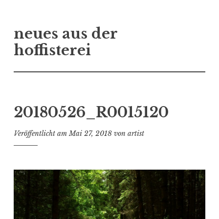
Zum
neues aus der
Inhalt
springen
hoffisterei
20180526_R0015120
Veröffentlicht am
Mai 27, 2018
von
artist