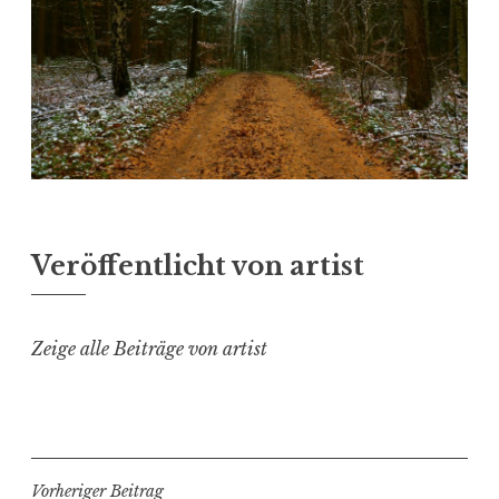
Veröffentlicht von
artist
Zeige alle Beiträge von artist
Beitragsnavigation
Vorheriger Beitrag