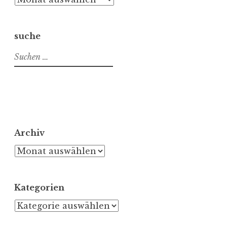
suche
Suchen
nach:
Archiv
Archiv
Kategorien
Kategorien