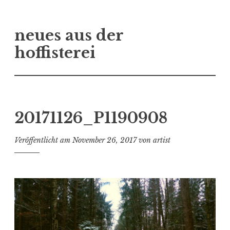
Zum
neues aus der
Inhalt
springen
hoffisterei
20171126_P1190908
Veröffentlicht am
November 26, 2017
von
artist