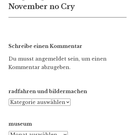
November no Cry
Schreibe einen Kommentar
Du musst
angemeldet
sein, um einen
Kommentar abzugeben.
radfahren und bildermachen
radfahren
und
bildermachen
museum
museum