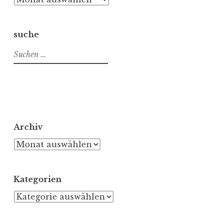
suche
Suchen
nach:
Archiv
Archiv
Kategorien
Kategorien