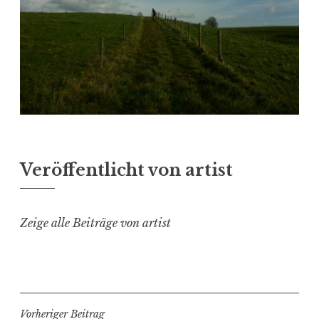
Veröffentlicht von
artist
Zeige alle Beiträge von artist
Beitragsnavigation
Vorheriger Beitrag