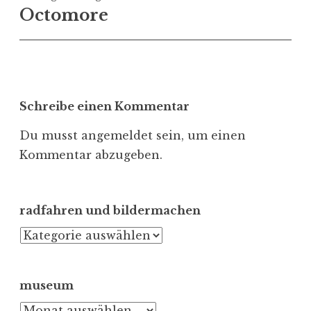
Octomore
Schreibe einen Kommentar
Du musst
angemeldet
sein, um einen
Kommentar abzugeben.
radfahren und bildermachen
radfahren
und
bildermachen
museum
museum