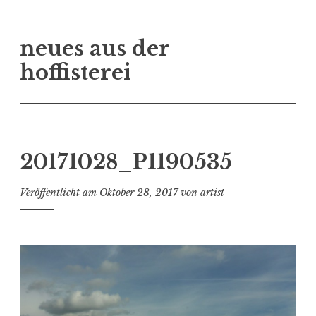
Zum
neues aus der
Inhalt
springen
hoffisterei
20171028_P1190535
Veröffentlicht am
Oktober 28, 2017
von
artist