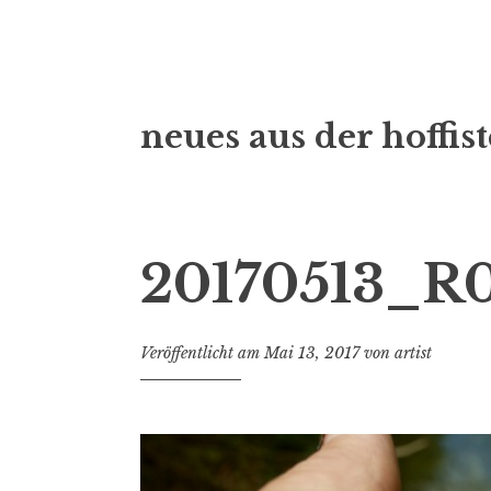
Zum
neues aus der hoffist
Inhalt
springen
20170513_R
Veröffentlicht am
Mai 13, 2017
von
artist