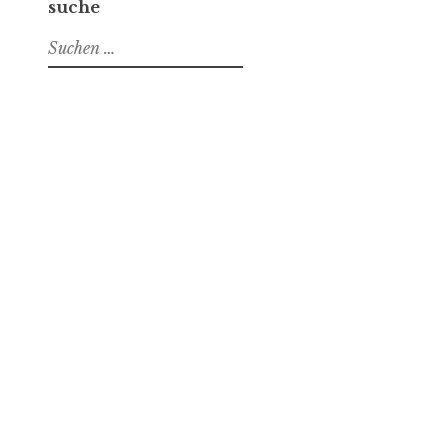
suche
Suchen
nach: