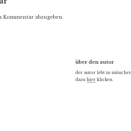
ar
en Kommentar abzugeben.
über den autor
der autor lebt in münchen 
dazu
hier
klicken.