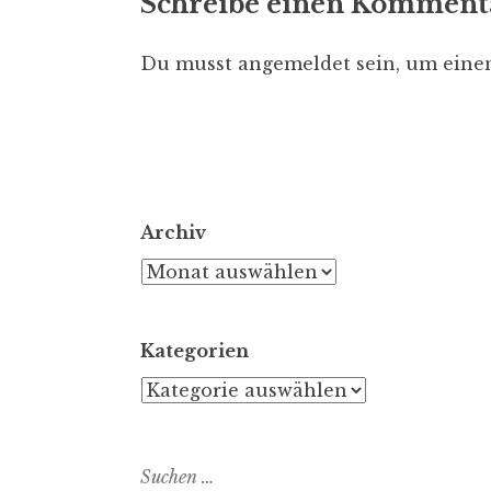
Schreibe einen Komment
Du musst
angemeldet
sein, um ein
Archiv
Archiv
Kategorien
Kategorien
Suchen