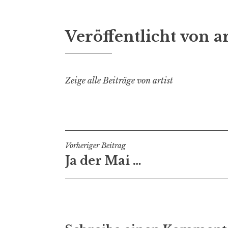
Veröffentlicht von
ar
Zeige alle Beiträge von artist
Beitragsnavigation
Vorheriger Beitrag
Ja der Mai …