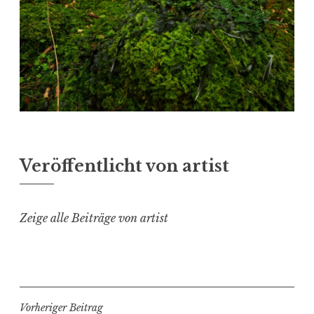
Veröffentlicht von
artist
Zeige alle Beiträge von artist
Beitragsnavigation
Vorheriger Beitrag