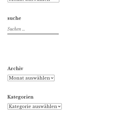
suche
Suchen
nach:
Archiv
Archiv
Kategorien
Kategorien