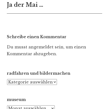
Ja der Mai …
Schreibe einen Kommentar
Du musst
angemeldet
sein, um einen
Kommentar abzugeben.
radfahren und bildermachen
radfahren
und
bildermachen
museum
museum