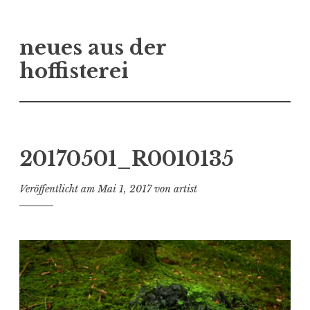
Zum
neues aus der
Inhalt
springen
hoffisterei
20170501_R0010135
Veröffentlicht am
Mai 1, 2017
von
artist