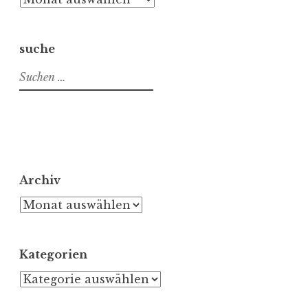
suche
Suchen
nach:
Archiv
Archiv
Kategorien
Kategorien