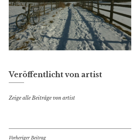
Veröffentlicht von
artist
Zeige alle Beiträge von artist
Beitragsnavigation
Vorheriger Beitrag