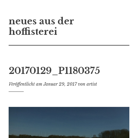
Zum
neues aus der
Inhalt
springen
hoffisterei
20170129_P1180375
Veröffentlicht am
Januar 29, 2017
von
artist