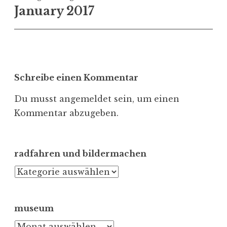
January 2017
Schreibe einen Kommentar
Du musst
angemeldet
sein, um einen
Kommentar abzugeben.
radfahren und bildermachen
radfahren
und
bildermachen
museum
museum