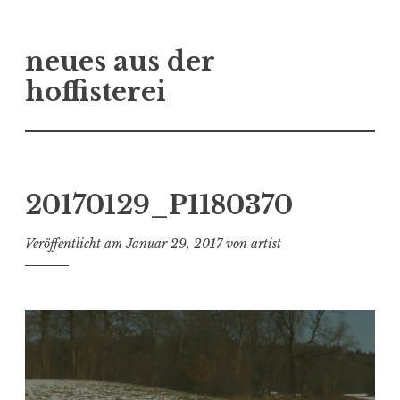
Zum
neues aus der
Inhalt
springen
hoffisterei
20170129_P1180370
Veröffentlicht am
Januar 29, 2017
von
artist