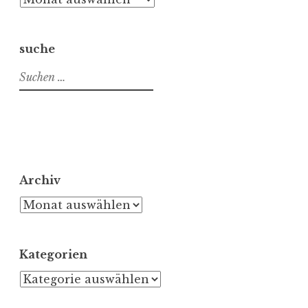
suche
Suchen
nach:
Archiv
Archiv
Kategorien
Kategorien