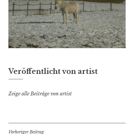
Veröffentlicht von
artist
Zeige alle Beiträge von artist
Beitragsnavigation
Vorheriger Beitrag