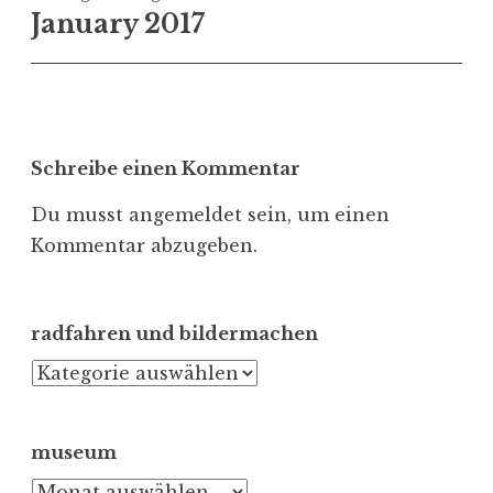
January 2017
Schreibe einen Kommentar
Du musst
angemeldet
sein, um einen
Kommentar abzugeben.
radfahren und bildermachen
radfahren
und
bildermachen
museum
museum